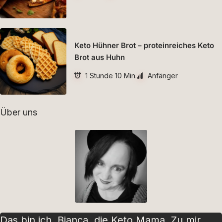
Keto Hühner Brot – proteinreiches Keto
Brot aus Huhn
1 Stunde 10 Min.
Anfänger
Über uns
Das bin ich. Bianca, die Keto Mama. Zu mir