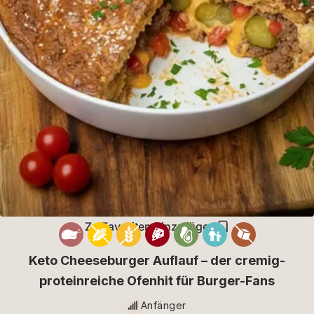
Zu Favoriten hinzufügen
Keto Cheeseburger Auflauf – der cremig-
proteinreiche Ofenhit für Burger-Fans
Anfänger