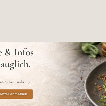
e & Infos
tauglich.
ein-Keto-Ernährung
letter anmelden