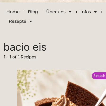
Home
Blog
Über uns
Infos
Rezepte
bacio eis
1 - 1 of 1 Recipes
Einfach