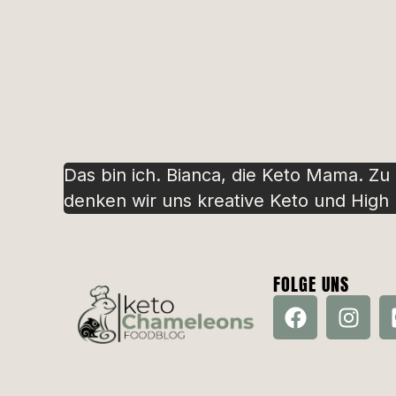
Das bin ich. Bianca, die Keto Mama. Zu
denken wir uns kreative Keto und High P
FOLGE UNS