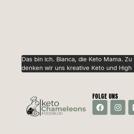
Das bin ich. Bianca, die Keto Mama. Zu
denken wir uns kreative Keto und High P
FOLGE UNS