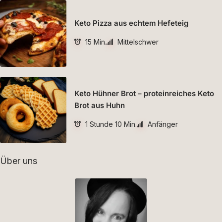
Keto Pizza aus echtem Hefeteig
15 Min.
Mittelschwer
Keto Hühner Brot – proteinreiches Keto
Brot aus Huhn
1 Stunde 10 Min.
Anfänger
Über uns