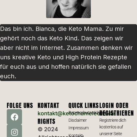
Das bin ich. Bianca, die Keto Mama. Zu mir
gehört noch das Keto Kind. Das zeigen wir
aber nicht im Internet. Zusammen denken wir
uns kreative Keto und High Protein Rezepte
für euch aus und hoffen natürlich sie gefallen
euch.
FOLGE UNS
KONTAKT
QUICK LINKS
LOGIN ODER
REGISTRIEREN
kontakt@ketochameleons.de
Datenschutzerklärung
RIGHTS
Disclaimer
Registriere dich
kostenlos auf
Impressum
© 2024
unserer Seite
Kontakt